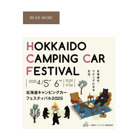
READ MORE