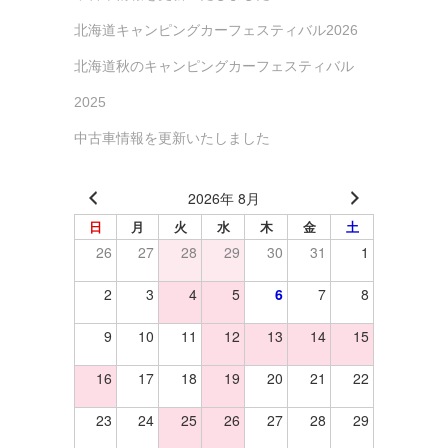
北海道キャンピングカーフェスティバル2026
北海道秋のキャンピングカーフェスティバル
2025
中古車情報を更新いたしました
2026年 8月
日
月
火
水
木
金
土
26
27
28
29
30
31
1
2
3
4
5
6
7
8
9
10
11
12
13
14
15
16
17
18
19
20
21
22
23
24
25
26
27
28
29