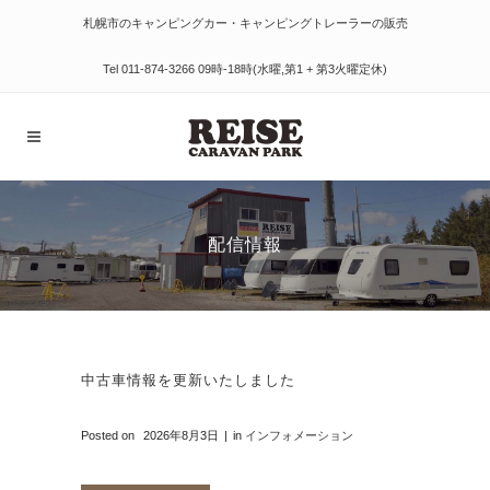
札幌市のキャンピングカー・キャンピングトレーラーの販売
Tel
011-874-3266
09時-18時(水曜,第1 + 第3火曜定休)
配信情報
中古車情報を更新いたしました
Posted on
2026年8月3日
in
インフォメーション