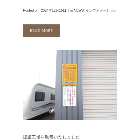
Posted on
2024年12月15日
in
NEWS
,
インフォメーション
READ MORE
認証工場を取得いたしました