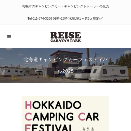
札幌市のキャンピングカー・キャンピングトレーラーの販売
Tel
011-874-3266
09時-18時(水曜,第1 + 第3火曜定休)
北海道キャンピングカーフェスティバ
ル2025